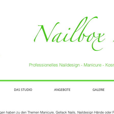
Professionelles Naildesign - Manicure - Ko
DAS STUDIO
ANGEBOTE
GALERIE
gen haben zu den Themen Manicure, Gellack Nails, Naildesign Hände oder F