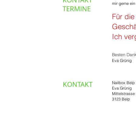
mir gerne ei
TERMINE
Für die
Geschä
Ich ver
Besten Dank 
Eva Grünig
KONTAKT
Nailbox Belp
Eva Grünig
Mittelstrasse
3123 Belp