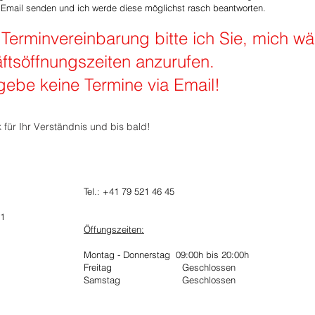
n Email senden und ich werde diese möglichst rasch beantworten.
 Terminvereinbarung bitte ich Sie, mich w
ftsöffnungszeiten anzurufen.
gebe keine Termine via Email!
für Ihr Verständnis und bis bald!
Tel.: +41 79 521 46 45
 1
Öffungszeiten:
Montag - Donnerstag 09:00h bis 20:00h
Freitag Geschlossen
Samstag Geschlossen